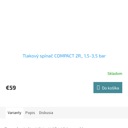
Tlakový spínač COMPACT 2R_ 1,5-3,5 bar
Skladom
€59
Do košíka
Varianty
Popis
Diskusia