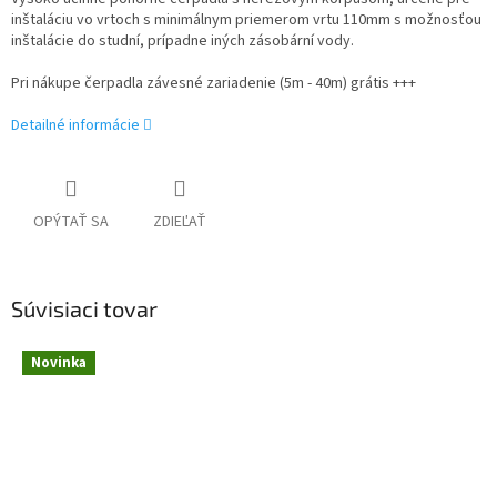
inštaláciu vo vrtoch s minimálnym priemerom vrtu 110mm s možnosťou
inštalácie do studní, prípadne iných zásobární vody.
Pri nákupe čerpadla závesné zariadenie (5m - 40m) grátis +++
Detailné informácie
OPÝTAŤ SA
ZDIEĽAŤ
Súvisiaci tovar
Novinka