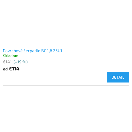
Povrchové čerpadlo BC 1,6 25U1
Skladom
€141
(–19 %)
€114
od
DETAIL