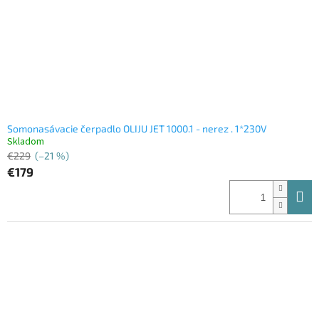
Somonasávacie čerpadlo OLIJU JET 1000.1 - nerez . 1*230V
Skladom
€229
(–21 %)
€179