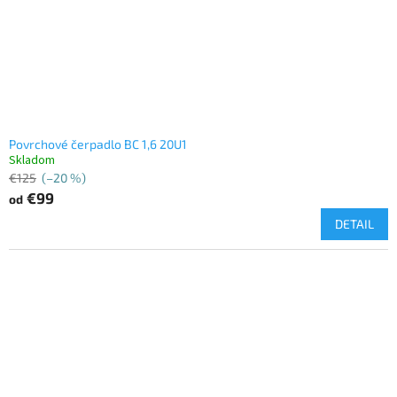
Povrchové čerpadlo BC 1,6 20U1
Skladom
€125
(–20 %)
€99
od
DETAIL