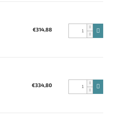
€314,88
€334,80