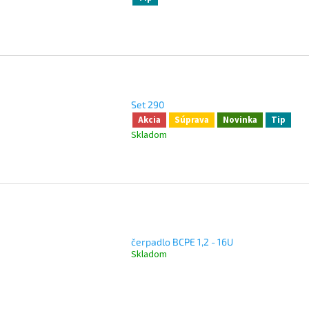
Set 290
Akcia
Súprava
Novinka
Tip
Skladom
čerpadlo BCPE 1,2 - 16U
Skladom