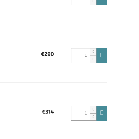
€290
€314