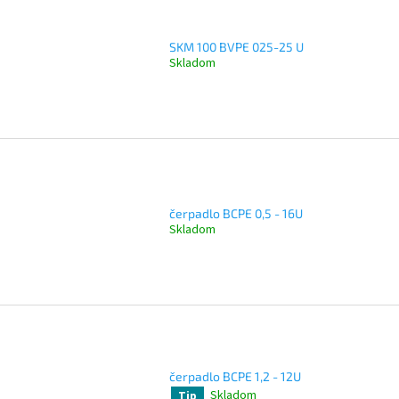
SKM 100 BVPE 025-25 U
Skladom
čerpadlo BCPE 0,5 - 16U
Skladom
čerpadlo BCPE 1,2 - 12U
Skladom
Tip