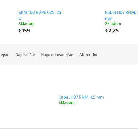
SKM 100 BVPE 025-25
Kabel H07 RNM, 1
U
mm
Skladom
Skladom
€159
€2,25
nejšie
Najdrahšie
Najpredávanejšie
Abecedne
Kabel H07 RNM, 1,5 mm
Skladom